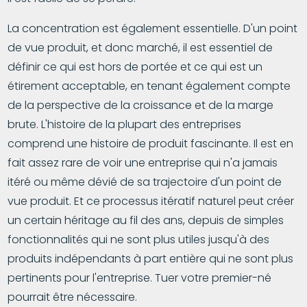
La concentration est également essentielle. D'un point
de vue produit, et donc marché, il est essentiel de
définir ce qui est hors de portée et ce qui est un
étirement acceptable, en tenant également compte
de la perspective de la croissance et de la marge
brute. L'histoire de la plupart des entreprises
comprend une histoire de produit fascinante. Il est en
fait assez rare de voir une entreprise qui n'a jamais
itéré ou même dévié de sa trajectoire d'un point de
vue produit. Et ce processus itératif naturel peut créer
un certain héritage au fil des ans, depuis de simples
fonctionnalités qui ne sont plus utiles jusqu'à des
produits indépendants à part entière qui ne sont plus
pertinents pour l'entreprise. Tuer votre premier-né
pourrait être nécessaire.