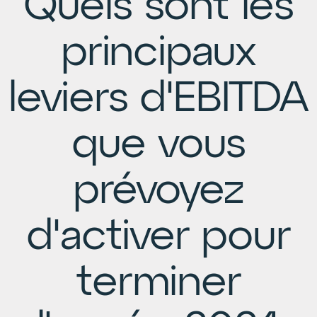
Quels sont les
principaux
leviers d'EBITDA
que vous
prévoyez
d'activer pour
terminer