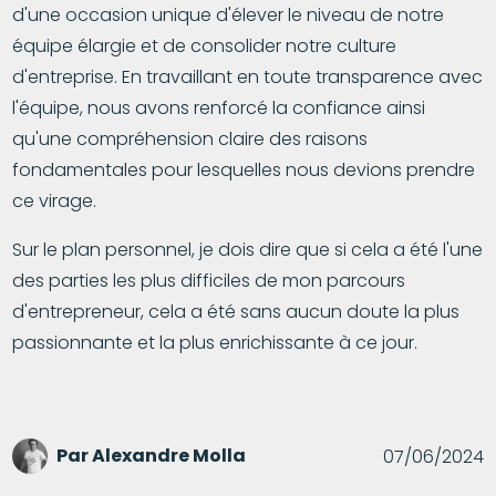
d'une occasion unique d'élever le niveau de notre
équipe élargie et de consolider notre culture
d'entreprise. En travaillant en toute transparence avec
l'équipe, nous avons renforcé la confiance ainsi
qu'une compréhension claire des raisons
fondamentales pour lesquelles nous devions prendre
ce virage.
Sur le plan personnel, je dois dire que si cela a été l'une
des parties les plus difficiles de mon parcours
d'entrepreneur, cela a été sans aucun doute la plus
passionnante et la plus enrichissante à ce jour.
Par
Alexandre Molla
07/06/2024