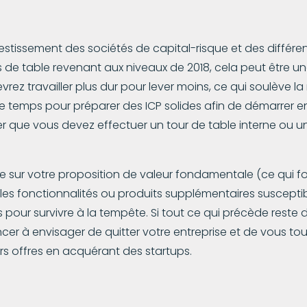
estissement des sociétés de capital-risque et des différ
rs de table revenant aux niveaux de 2018, cela peut être 
vrez travailler plus dur pour lever moins, ce qui soulève la
 de temps pour préparer des ICP solides afin de démarrer 
ier que vous devez effectuer un tour de table interne ou u
age sur votre proposition de valeur fondamentale (ce qui 
s les fonctionnalités ou produits supplémentaires suscept
pour survivre à la tempête. Si tout ce qui précède reste d
cer à envisager de quitter votre entreprise et de vous tou
rs offres en acquérant des startups.