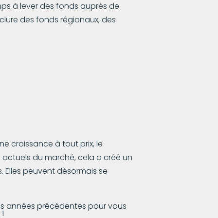
emps à lever des fonds auprès de
inclure des fonds régionaux, des
e croissance à tout prix, le
s actuels du marché, cela a créé un
s. Elles peuvent désormais se
des années précédentes pour vous
1