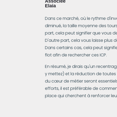
Associée
Elaia
Dans ce marché, où le rythme d'inv
diminué, la taille moyenne des tou
part, cela peut signifier que vous de
D'autre part, cela vous laisse plus
Dans certains cas, cela peut signif
flot afin de rechercher ces ICP.
En résumé, je dirais qu'un recentr
y mettez) et la réduction de toute
du cœur de métier seront essentiels 
efforts, il est préférable de commen
place qui cherchent à renforcer leu