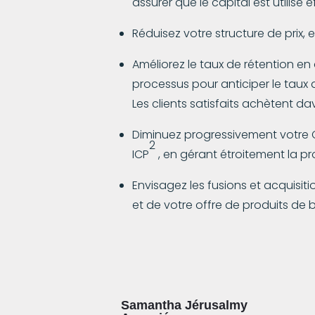
assurer que le capital est utilisé
Réduisez votre structure de prix, 
Améliorez le taux de rétention en
processus pour anticiper le tau
Les clients satisfaits achètent d
Diminuez progressivement votre 
2
ICP
, en gérant étroitement la p
Envisagez les fusions et acquisit
et de votre offre de produits de 
Samantha Jérusalmy