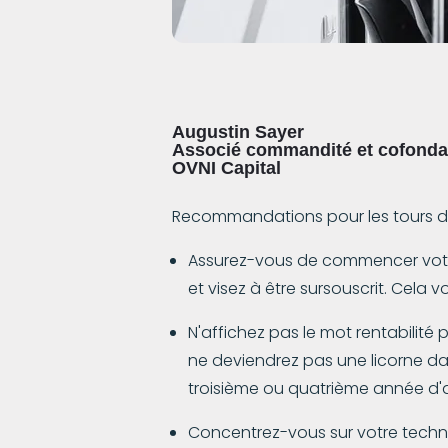
Augustin Sayer
Associé commandité et cofonda
OVNI Capital
Recommandations pour les tours d
Assurez-vous de commencer votre
et visez à être sursouscrit. Cela
N'affichez pas le mot rentabilité
ne deviendrez pas une licorne dan
troisième ou quatrième année d'a
Concentrez-vous sur votre technol