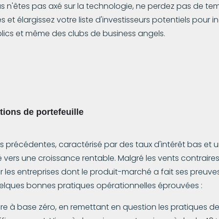
vous n'êtes pas axé sur la technologie, ne perdez pas de t
 et élargissez votre liste d'investisseurs potentiels pour 
blics et même des clubs de business angels.
tions de portefeuille
précédentes, caractérisé par des taux d'intérêt bas et un
 vers une croissance rentable. Malgré les vents contraire
les entreprises dont le produit-marché a fait ses preuve
elques bonnes pratiques opérationnelles éprouvées :
 à base zéro, en remettant en question les pratiques 