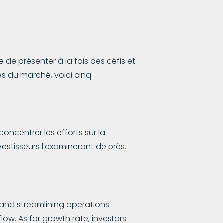
de présenter à la fois des défis et
es du marché, voici cinq
oncentrer les efforts sur la
vestisseurs l'examineront de près.
.
, and streamlining operations.
low. As for growth rate, investors