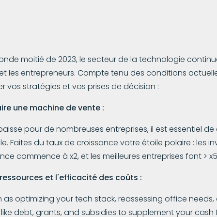
nde moitié de 2023, le secteur de la technologie continue 
 et les entrepreneurs. Compte tenu des conditions actuell
vos stratégies et vos prises de décision :
ruire une machine de vente :
aisse pour de nombreuses entreprises, il est essentiel de c
 Faites du taux de croissance votre étoile polaire : les in
nce commence à x2, et les meilleures entreprises font > x5
ressources et l'efficacité des coûts :
uch as optimizing your tech stack, reassessing office needs
like debt, grants, and subsidies to supplement your cash f