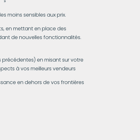
+
»
es moins sensibles aux prix.
nts, en mettant en place des
nt de nouvelles fonctionnalités.
 précédentes) en misant sur votre
ospects à vos meilleurs vendeurs
issance en dehors de vos frontières