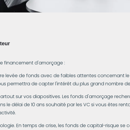
teur
e financement d'amorçage :
 levée de fonds avec de faibles attentes concernant le
 vous permettra de capter l'intérêt du plus grand nombre d
 partout sur vos diapositives. Les fonds d'amorçage recher
s le délai de 10 ans souhaité par les VC si vous êtes ren
ctivité.
ogie. En temps de crise, les fonds de capital-risque se c