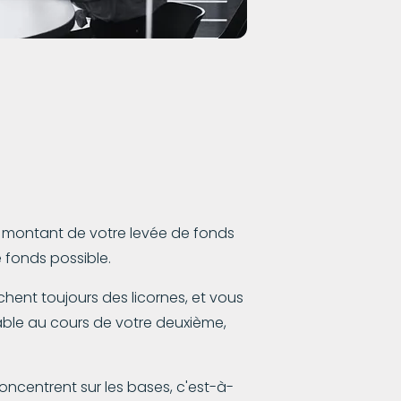
 montant de votre levée de fonds
e fonds possible.
chent toujours des licornes, et vous
table au cours de votre deuxième,
oncentrent sur les bases, c'est-à-