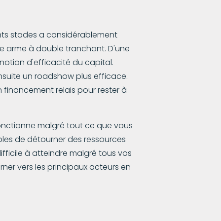
ents stades a considérablement
une arme à double tranchant. D'une
 notion d'efficacité du capital.
ensuite un roadshow plus efficace.
n financement relais pour rester à
fonctionne malgré tout ce que vous
ibles de détourner des ressources
ifficile à atteindre malgré tous vos
rner vers les principaux acteurs en