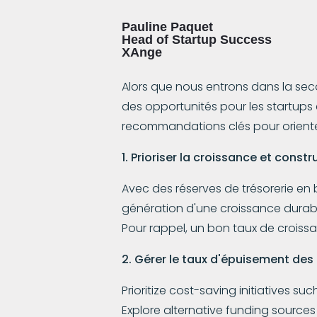
Pauline Paquet
Head of Startup Success
XAnge
Alors que nous entrons dans la seco
des opportunités pour les startups
recommandations clés pour orienter 
1. Prioriser la croissance et const
Avec des réserves de trésorerie en b
génération d'une croissance durable.
Pour rappel, un bon taux de croissa
2. Gérer le taux d'épuisement des 
Prioritize cost-saving initiatives s
Explore alternative funding sources 