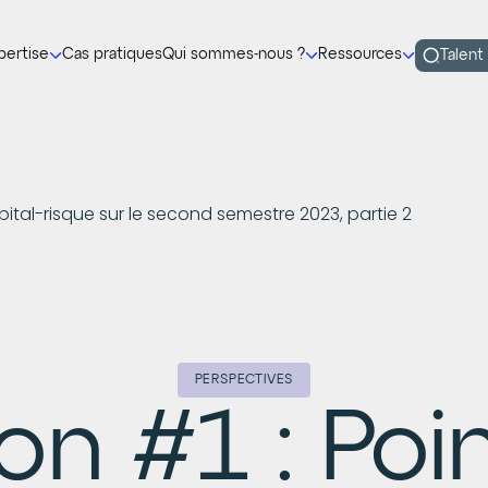
pertise
Cas pratiques
Qui sommes-nous ?
Ressources
Talent
pital-risque sur le second semestre 2023, partie 2
PERSPECTIVES
ion #1 : Poi