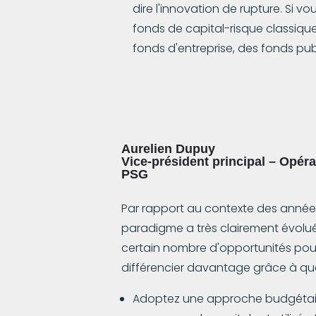
dire l'innovation de rupture. Si 
fonds de capital-risque classiques
fonds d'entreprise, des fonds pu
Aurelien Dupuy
Vice-président principal – Opéra
PSG
Par rapport au contexte des années 
paradigme a très clairement évolué
certain nombre d'opportunités pour 
différencier davantage grâce à qu
Adoptez une approche budgétaire