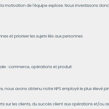
de la motivation de l'équipe explose. Nous investissons d
s et prioriser les sujets liés aux personnes
sale : commerce, opérations et produit
re, nous avons obtenu notre NPS employé le plus élevé jam
ts sur les clients, du succès client aux opérations et/ou au p