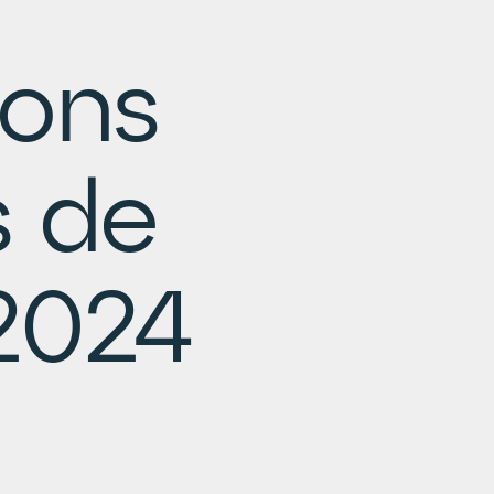
ons
s de
 2024