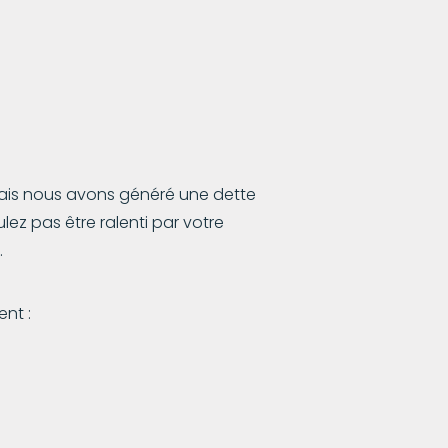
mais nous avons généré une dette
ulez pas être ralenti par votre
.
ent :