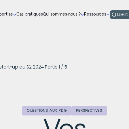
pertise
Cas pratiques
Qui sommes-nous ?
Ressources
Talent
rt-up au S2 2024 Partie 1 / 5
QUESTIONS AUX PDG
PERSPECTIVES