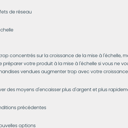
ffets de réseau
échelle
op concentrés sur la croissance de la mise à l'échelle, 
de préparer votre produit à la mise à l'échelle si vous ne vo
rchandises vendues augmenter trop avec votre croissance
ouver des moyens d'encaisser plus d'argent et plus rapidem
nditions précédentes
ouvelles options