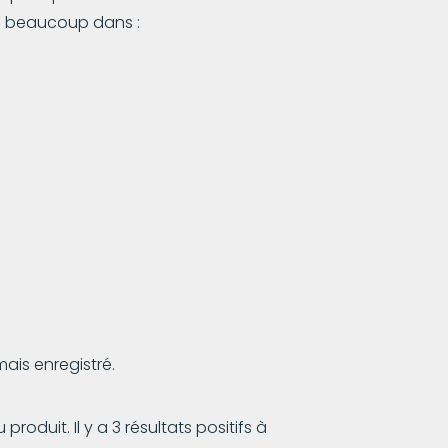
onc beaucoup dans :
ais enregistré.
roduit. Il y a 3 résultats positifs à