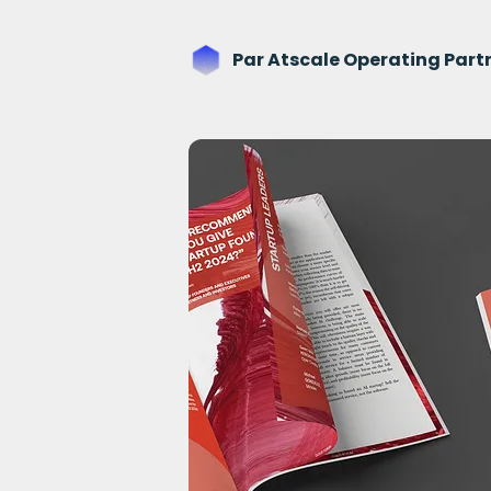
Par
Atscale Operating Part