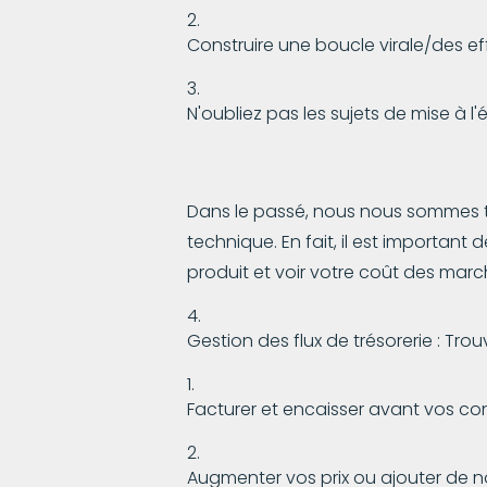
Construire une boucle virale/des e
N'oubliez pas les sujets de mise à l'
Dans le passé, nous nous sommes tr
technique. En fait, il est important 
produit et voir votre coût des ma
Gestion des flux de trésorerie : Tr
Facturer et encaisser avant vos co
Augmenter vos prix ou ajouter de n