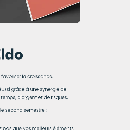
ldo
 favoriser la croissance.
réussi grâce à une synergie de
temps, d'argent et de risques.
r le second semestre :
ulez pas que vos meilleurs éléments