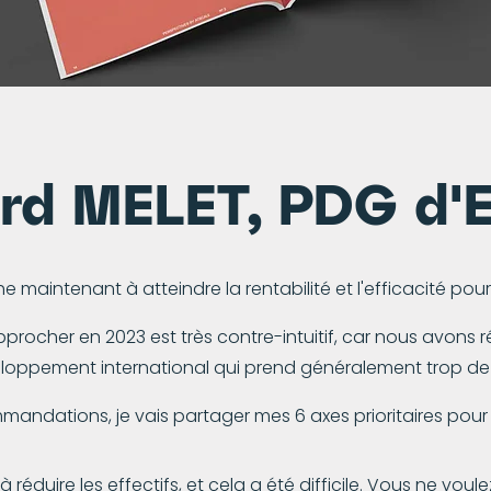
rd MELET, PDG d'E
maintenant à atteindre la rentabilité et l'efficacité pour
rocher en 2023 est très contre-intuitif, car nous avons 
veloppement international qui prend généralement trop de 
mmandations, je vais partager mes 6 axes prioritaires pou
à réduire les effectifs, et cela a été difficile. Vous ne vo