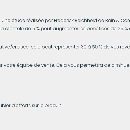
. Une
étude
réalisée par Frederick Reichheld de Bain & C
la clientèle de 5 % peut augmenter les bénéfices de 25 % 
ative/croisée, cela peut représenter 30 à 50 % de vos rev
r votre équipe de vente. Cela vous permettra de diminuer 
er d'efforts sur le produit :