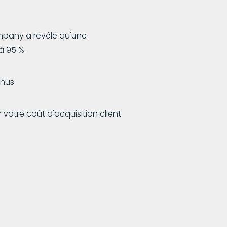
ompany a révélé qu'une
à 95 %.
enus
votre coût d'acquisition client