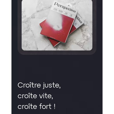
Croître juste,
croîte vite,
croîte fort !