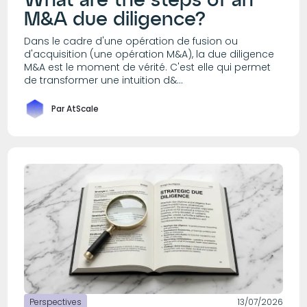
What are the steps of an
M&A due diligence?
Dans le cadre d'une opération de fusion ou
d'acquisition (une opération M&A), la due diligence
M&A est le moment de vérité. C'est elle qui permet
de transformer une intuition d&...
Par AtScale
Perspectives
13/07/2026