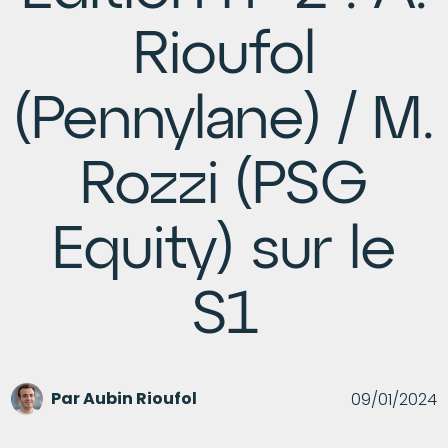
Rioufol
(Pennylane) / M.
Rozzi (PSG
Equity) sur le
S1
Par
Aubin Rioufol
09/01/2024