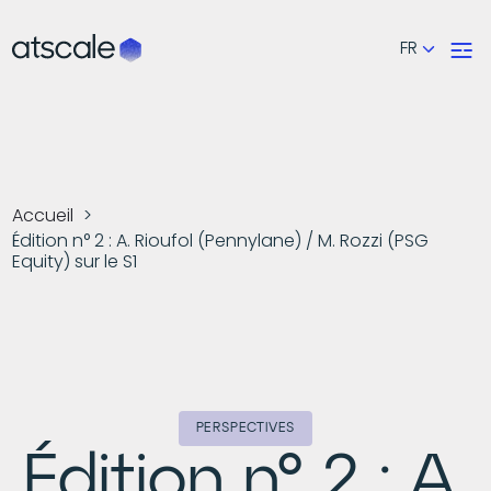
FR
Accueil
Édition n° 2 : A. Rioufol (Pennylane) / M. Rozzi (PSG
Equity) sur le S1
PERSPECTIVES
Édition n° 2 : A.